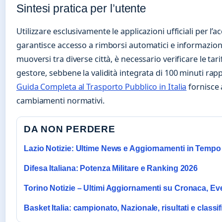
Sintesi pratica per l’utente
Utilizzare esclusivamente le applicazioni ufficiali per l’ac
garantisce accesso a rimborsi automatici e informazioni
muoversi tra diverse città, è necessario verificare le tari
gestore, sebbene la validità integrata di 100 minuti rap
Guida Completa al Trasporto Pubblico in Italia
fornisce 
cambiamenti normativi.
DA NON PERDERE
Lazio Notizie: Ultime News e Aggiornamenti in Tempo
Difesa Italiana: Potenza Militare e Ranking 2026
Torino Notizie – Ultimi Aggiornamenti su Cronaca, Even
Basket Italia: campionato, Nazionale, risultati e classif