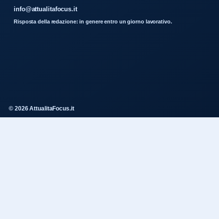
info@attualitafocus.it
Risposta della redazione: in genere entro un giorno lavorativo.
© 2026 AttualitaFocus.it