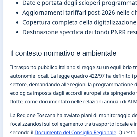
Date e portata degli scioperi programmati o
Aggiornamenti tariffari post-2026 nelle div
Copertura completa della digitalizzazione 
Destinazione specifica dei fondi PNRR resid
Il contesto normativo e ambientale
Il trasporto pubblico italiano si regge su un equilibrio 
autonomie locali. La legge quadro 422/97 ha definito i pr
settore, demandando alle regioni la programmazione dei 
ecologica imposta dagli accordi europei sta spingendo ve
flotte, come documentato nelle relazioni annuali di AT
La Regione Toscana ha avviato piani di monitoraggio del
focalizzandosi sul collegamento tra trasporto locale e i
secondo il
Documento del Consiglio Regionale
. Questo 