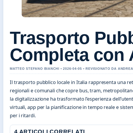
Trasporto Pubbl
Completa con 
MATTEO STEFANO BIANCHI • 2026-04-05 • REVISIONATO DA ANDRE
Il trasporto pubblico locale in Italia rappresenta una r
regionali e comunali che copre bus, tram, metropolitane 
la digitalizzazione ha trasformato l’esperienza dell’uten
virtuali, app per la pianificazione in tempo reale e sist
per i ritardi.
4 ARTICOLI CORRELATI