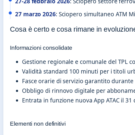
27-28 febbraio 2026
: Sciopero settore ferro
27 marzo 2026
: Sciopero simultaneo ATM Mi
Cosa è certo e cosa rimane in evoluzion
Informazioni consolidate
Gestione regionale e comunale del TPL c
Validità standard 100 minuti per i titoli ur
Fasce orarie di servizio garantito durante g
Obbligo di rinnovo digitale per abboname
Entrata in funzione nuova App ATAC il 31
Elementi non definitivi