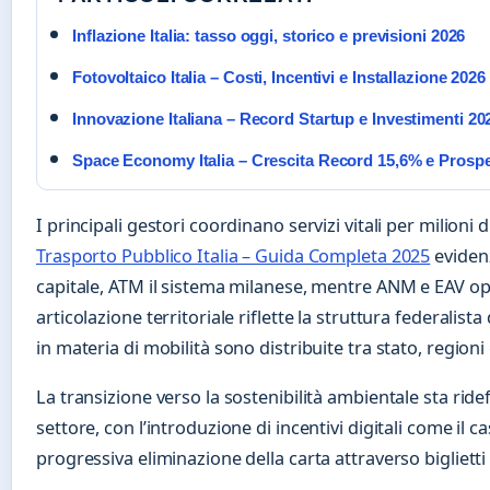
Inflazione Italia: tasso oggi, storico e previsioni 2026
Fotovoltaico Italia – Costi, Incentivi e Installazione 2026
Innovazione Italiana – Record Startup e Investimenti 20
Space Economy Italia – Crescita Record 15,6% e Prospe
I principali gestori coordinano servizi vitali per milioni 
Trasporto Pubblico Italia – Guida Completa 2025
evidenz
capitale, ATM il sistema milanese, mentre ANM e EAV op
articolazione territoriale riflette la struttura federalis
in materia di mobilità sono distribuite tra stato, region
La transizione verso la sostenibilità ambientale sta ride
settore, con l’introduzione di incentivi digitali come il ca
progressiva eliminazione della carta attraverso biglietti v