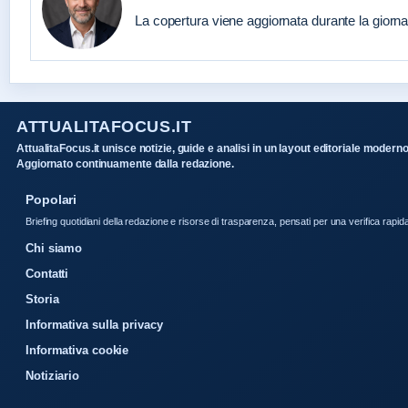
La copertura viene aggiornata durante la giornat
ATTUALITAFOCUS.IT
AttualitaFocus.it unisce notizie, guide e analisi in un layout editoriale moderno
Aggiornato continuamente dalla redazione.
Popolari
Briefing quotidiani della redazione e risorse di trasparenza, pensati per una verifica rapid
Chi siamo
Contatti
Storia
Informativa sulla privacy
Informativa cookie
Notiziario