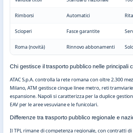
Rimborsi
Automatici
Rit
Scioperi
Fasce garantite
Ser
Roma (novità)
Rinnovo abbonamenti
Sol
Chi gestisce il trasporto pubblico nelle principali c
ATAC S.p.A. controlla la rete romana con oltre 2.300 mez
Milano, ATM gestisce cinque linee metro, reti tramviarie 
espansione. Napoli si caratterizza per la duplice gestio
EAV per le aree vesuviane e le funicolari.
Differenze tra trasporto pubblico regionale e naz
Il TPL rimane di competenza regionale, con contratti di se