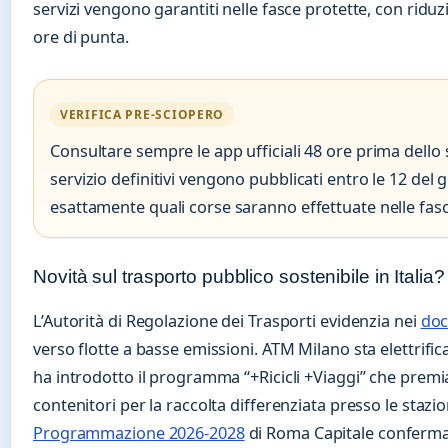
servizi vengono garantiti nelle fasce protette, con riduz
ore di punta.
VERIFICA PRE-SCIOPERO
Consultare sempre le app ufficiali 48 ore prima dello
servizio definitivi vengono pubblicati entro le 12 del
esattamente quali corse saranno effettuate nelle fasc
Novità sul trasporto pubblico sostenibile in Italia?
L’Autorità di Regolazione dei Trasporti evidenzia nei
doc
verso flotte a basse emissioni. ATM Milano sta elettrifi
ha introdotto il programma “+Ricicli +Viaggi” che premi
contenitori per la raccolta differenziata presso le stazion
Programmazione 2026-2028
di Roma Capitale conferma