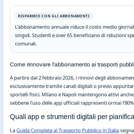
RISPARMIO CON GLI ABBONAMENTI
L’abbonamento annuale riduce il costo medio giornalie
singoli. Studenti e over 65 beneficiano di riduzioni sp
comunali.
Come rinnovare l’abbonamento ai trasporti pubbl
A partire dal 2 febbraio 2026, i rinnovi degli abbonam
esclusivamente tramite canali digitali o previo appuntam
sportelli fisici. Milano e Napoli mantengono attivi anche 
sebbene l’uso delle app ufficiali rappresenti ormai l’80%
Quali app e strumenti digitali per pianifica
La
Guida Completa al Trasporto Pubblico in Italia
segnal