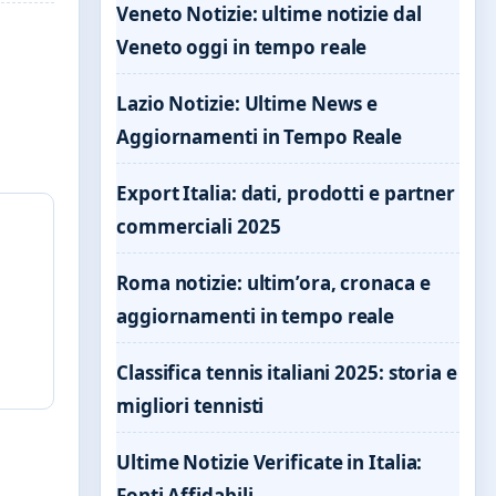
Veneto Notizie: ultime notizie dal
Veneto oggi in tempo reale
Lazio Notizie: Ultime News e
Aggiornamenti in Tempo Reale
Export Italia: dati, prodotti e partner
commerciali 2025
Roma notizie: ultim’ora, cronaca e
aggiornamenti in tempo reale
Classifica tennis italiani 2025: storia e
migliori tennisti
Ultime Notizie Verificate in Italia:
Fonti Affidabili