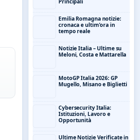
Principali
Emilia Romagna notizie:
cronaca e ultim’ora in
tempo reale
Notizie Italia – Ultime su
Meloni, Costa e Mattarella
MotoGP Italia 2026: GP
Mugello, Misano e Biglietti
Cybersecurity Italia:
Istituzioni, Lavoro e
Opportunità
Ultime Notizie Verificate in