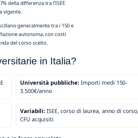
% della differenza tra l’ISEE
a vigente.
scillano generalmente tra i 150 e
iffazione autonoma, con costi
nda del corso scelto.
rsitarie in Italia?
EE
Università pubbliche:
Importi medi 150-
3.500€/anno
Variabili:
ISEE, corso di laurea, anno di corso
CFU acquisiti