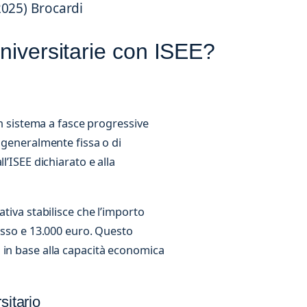
2025)
Brocardi
niversitarie con ISEE?
un sistema a fasce progressive
a generalmente fissa o di
l’ISEE dichiarato e alla
tiva stabilisce che l’importo
tesso e 13.000 euro. Questo
 in base alla capacità economica
sitario