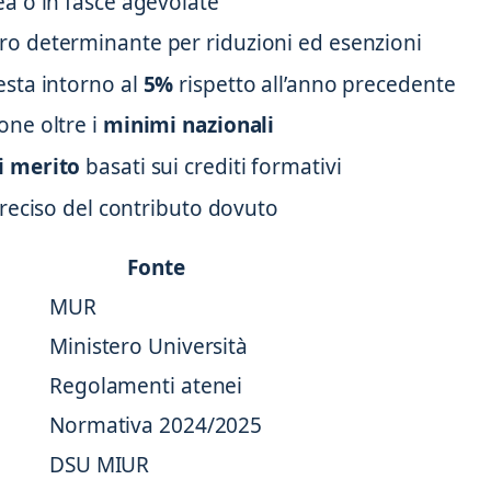
ea o in fasce agevolate
ro determinante per riduzioni ed esenzioni
esta intorno al
5%
rispetto all’anno precedente
one oltre i
minimi nazionali
di merito
basati sui crediti formativi
preciso del contributo dovuto
Fonte
MUR
Ministero Università
Regolamenti atenei
Normativa 2024/2025
DSU MIUR