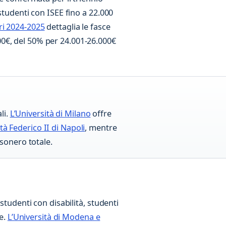
studenti con ISEE fino a 22.000
ri 2024-2025
dettaglia le fasce
0€, del 50% per 24.001-26.000€
li.
L’Università di Milano
offre
ità Federico II di Napoli
, mentre
’esonero totale.
studenti con disabilità, studenti
me.
L’Università di Modena e