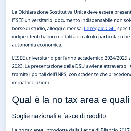
La Dichiarazione Sostitutiva Unica deve essere prese
l’ISEE universitario, documento indispensabile non sol
borse di studio, alloggi e mensa.
Le regole CGIL
specif
indipendenti hanno modalità di calcolo particolari che
autonomia economica.
L’ISEE universitario per l’anno accademico 2024/2025 si 
2023. La presentazione della DSU avviene attraverso i 
tramite i portali dell’INPS, con scadenze che precedono
immatricolazioni.
Qual è la no tax area e qual
Soglie nazionali e fasce di reddito
La no tax area, introdotta dalla Legge di Bilancio 2017