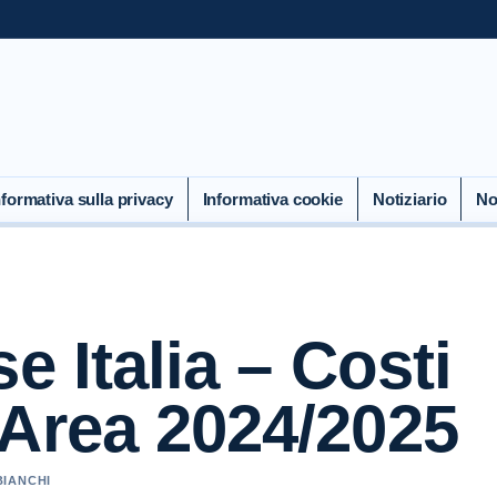
nformativa sulla privacy
Informativa cookie
Notiziario
No
e Italia – Costi
 Area 2024/2025
BIANCHI