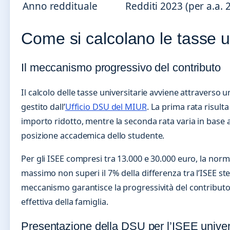
Anno reddituale
Redditi 2023 (per a.a. 
Come si calcolano le tasse u
Il meccanismo progressivo del contributo
Il calcolo delle tasse universitarie avviene attraverso 
gestito dall’
Ufficio DSU del MIUR
. La prima rata risult
importo ridotto, mentre la seconda rata varia in base al
posizione accademica dello studente.
Per gli ISEE compresi tra 13.000 e 30.000 euro, la norma
massimo non superi il 7% della differenza tra l’ISEE s
meccanismo garantisce la progressività del contributo
effettiva della famiglia.
Presentazione della DSU per l’ISEE univer