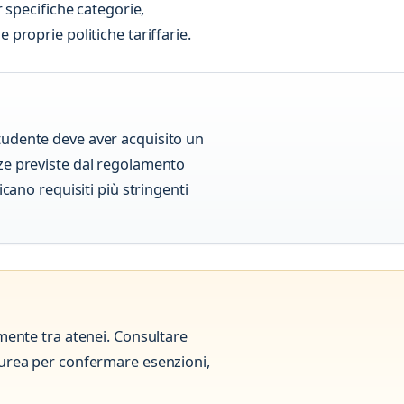
 specifiche categorie,
proprie politiche tariffarie.
tudente deve aver acquisito un
ze previste dal regolamento
icano requisiti più stringenti
amente tra atenei. Consultare
aurea per confermare esenzioni,