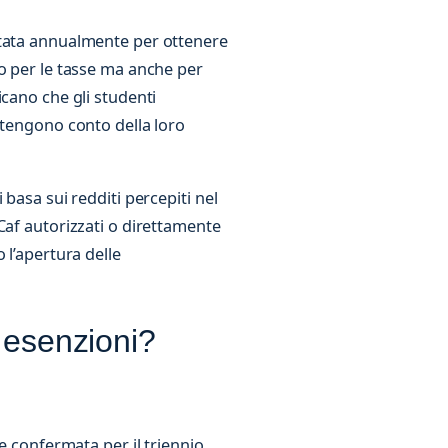
ntata annualmente per ottenere
o per le tasse ma anche per
icano che gli studenti
 tengono conto della loro
basa sui redditi percepiti nel
Caf autorizzati o direttamente
 l’apertura delle
i esenzioni?
 e confermata per il triennio