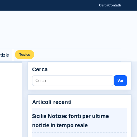
Cerca
Contatti
tizie
Topics
Cerca
Vai
Articoli recenti
Sicilia Notizie: fonti per ultime
notizie in tempo reale