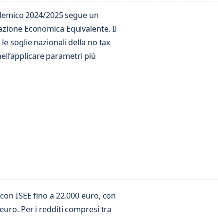
ccademico 2024/2025 segue un
uazione Economica Equivalente. Il
le soglie nazionali della no tax
ll’applicare parametri più
 con ISEE fino a 22.000 euro, con
euro. Per i redditi compresi tra