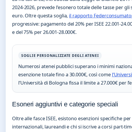
2024-2026, prevede l’esonero totale delle tasse per gli 
euro. Oltre questa soglia,
il rapporto Federconsumato
progressive: pagamento del 20% per ISEE 22.001-24.00
e del 75% per 26.001-28.000€.
SOGLIE PERSONALIZZATE DEGLI ATENEI
Numerosi atenei pubblici superano i minimi naziona
esenzione totale fino a 30.000€, così come
l’Univers
l’Università di Bologna fissa il limite a 27.000€ per l
Esoneri aggiuntivi e categorie speciali
Oltre alle fasce ISEE, esistono esenzioni specifiche per 
internazionali, laureandi e chi si iscrive a corsi part-ti