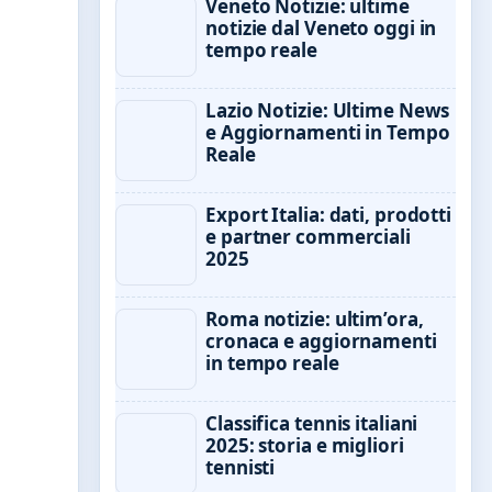
Veneto Notizie: ultime
notizie dal Veneto oggi in
tempo reale
Lazio Notizie: Ultime News
e Aggiornamenti in Tempo
Reale
Export Italia: dati, prodotti
e partner commerciali
2025
Roma notizie: ultim’ora,
cronaca e aggiornamenti
in tempo reale
Classifica tennis italiani
2025: storia e migliori
tennisti