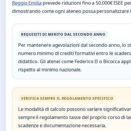
Reggio Emilia
prevede riduzioni fino a 50.000€ ISEE per
dimostrando come ogni ateneo possa personalizzare le 
REQUISITI DI MERITO DAL SECONDO ANNO
Per mantenere agevolazioni dal secondo anno, lo s
numero minimo di crediti formativi entro le scaden
didattico. Gli atenei come Federico II o Bicocca appl
rispetto al minimo nazionale.
VERIFICA SEMPRE IL REGOLAMENTO SPECIFICO
Le modalità di calcolo possono variare significativ
sempre il regolamento tasse del proprio corso di l
scadenze e documentazione necessaria.