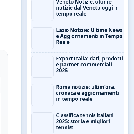
Veneto Notizie: ultime
notizie dal Veneto oggi in
tempo reale
Lazio Notizie: Ultime News
e Aggiornamenti in Tempo
Reale
Export Italia: dati, prodotti
e partner commerciali
2025
Roma notizie: ultim’ora,
cronaca e aggiornamenti
in tempo reale
Classifica tennis italiani
2025: storia e migliori
tennisti