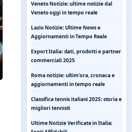
Veneto Notizie: ultime notizie dal
Veneto oggi in tempo reale
Lazio Notizie: Ultime News e
Aggiornamenti in Tempo Reale
Export Italia: dati, prodotti e partner
commerciali 2025
Roma notizie: ultim’ora, cronaca e
aggiornamenti in tempo reale
Classifica tennis italiani 2025: storia e
migliori tennisti
Ultime Notizie Verificate in Italia:
Fonti Affidabili