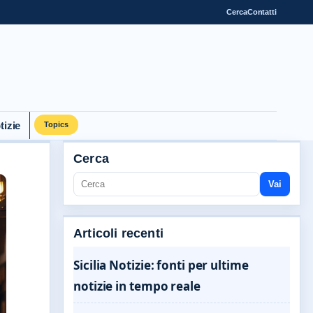
Cerca
Contatti
tizie
Topics
Cerca
Vai
Articoli recenti
Sicilia Notizie: fonti per ultime
notizie in tempo reale