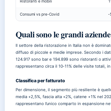
Ristoranti e mobili
1
Consumi vs pre-Covid
-
Quali sono le grandi aziende 
Il settore della ristorazione in Italia non è domin
diffuso di piccole e medie imprese. Secondo i dat
124.917 sono bar e 194.899 sono ristoranti o attiv
rappresentano circa il 10-11% delle visite totali, i
Classifica per fatturato
Per dimensione, il segmento più resiliente è quell
media +2,5%, fascia alta +2%, catene +1% nel 2025.
rappresentano l’unico comparto in espansione ne