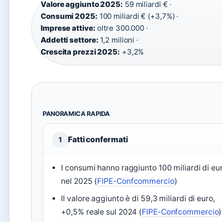
Valore aggiunto 2025:
59 miliardi € ·
Consumi 2025:
100 miliardi € (+3,7%) ·
Imprese attive:
oltre 300.000 ·
Addetti settore:
1,2 milioni ·
Crescita prezzi 2025:
+3,2%
PANORAMICA RAPIDA
Fatti confermati
1
I consumi hanno raggiunto 100 miliardi di eu
nel 2025 (
FIPE-Confcommercio
)
Il valore aggiunto è di 59,3 miliardi di euro,
+0,5% reale sul 2024 (
FIPE-Confcommercio
)