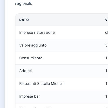
regionali.
DATO
V
Imprese ristorazione
o
Valore aggiunto
5
Consumi totali
1
Addetti
1
Ristoranti 3 stelle Michelin
1
Imprese bar
1