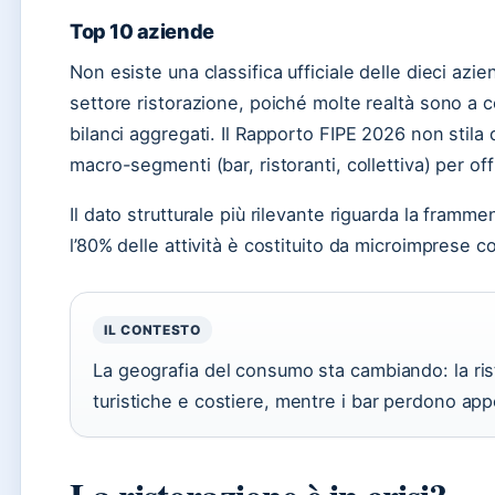
Top 10 aziende
Non esiste una classifica ufficiale delle dieci azie
settore ristorazione, poiché molte realtà sono a 
bilanci aggregati. Il Rapporto FIPE 2026 non stila
macro-segmenti (bar, ristoranti, collettiva) per of
Il dato strutturale più rilevante riguarda la framm
l’80% delle attività è costituito da microimprese 
IL CONTESTO
La geografia del consumo sta cambiando: la ris
turistiche e costiere, mentre i bar perdono app