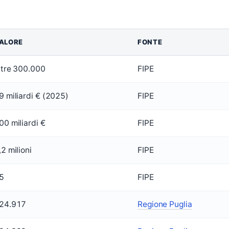
ALORE
FONTE
ltre 300.000
FIPE
9 miliardi € (2025)
FIPE
00 miliardi €
FIPE
,2 milioni
FIPE
5
FIPE
24.917
Regione Puglia