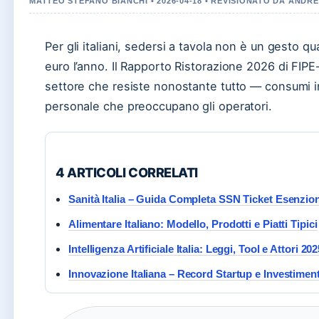
MATTEO STEFANO BIANCHI • 2026-04-18 • REVISIONATO DA ANDR
Per gli italiani, sedersi a tavola non è un gesto q
euro l’anno. Il Rapporto Ristorazione 2026 di FIP
settore che resiste nonostante tutto — consumi i
personale che preoccupano gli operatori.
4 ARTICOLI CORRELATI
Sanità Italia – Guida Completa SSN Ticket Esenzion
Alimentare Italiano: Modello, Prodotti e Piatti Tipici
Intelligenza Artificiale Italia: Leggi, Tool e Attori 20
Innovazione Italiana – Record Startup e Investiment