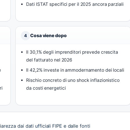
Dati ISTAT specifici per il 2025 ancora parziali
Cosa viene dopo
4
Il 30,1% degli imprenditori prevede crescita
del fatturato nel 2026
e
Il 42,2% investe in ammodernamento dei locali
Rischio concreto di uno shock inflazionistico
ri
da costi energetici
rezza dai dati ufficiali FIPE e dalle fonti