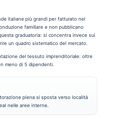
nde italiane più grandi per fatturato nel
conduzione familiare e non pubblicano
 questa graduatoria: si concentra invece sui
frire un quadro sistematico del mercato.
entazione del tessuto imprenditoriale: oltre
con meno di 5 dipendenti.
torazione piena si sposta verso località
eal nelle aree interne.