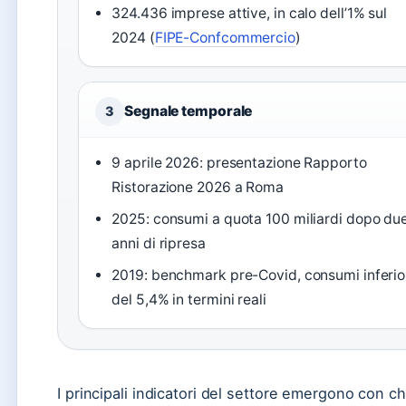
324.436 imprese attive, in calo dell’1% sul
2024 (
FIPE-Confcommercio
)
Segnale temporale
3
9 aprile 2026: presentazione Rapporto
Ristorazione 2026 a Roma
2025: consumi a quota 100 miliardi dopo du
anni di ripresa
2019: benchmark pre-Covid, consumi inferio
del 5,4% in termini reali
I principali indicatori del settore emergono con chia