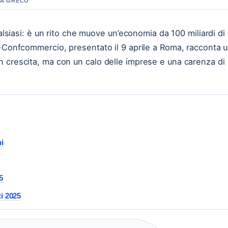
EA GRECO
ualsiasi: è un rito che muove un’economia da 100 miliardi di
E-Confcommercio, presentato il 9 aprile a Roma, racconta 
n crescita, ma con un calo delle imprese e una carenza di
i
25
i 2025