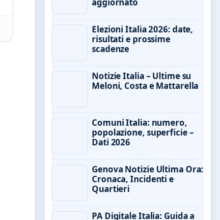
aggiornato
Elezioni Italia 2026: date,
risultati e prossime
scadenze
Notizie Italia – Ultime su
Meloni, Costa e Mattarella
Comuni Italia: numero,
popolazione, superficie –
Dati 2026
Genova Notizie Ultima Ora:
Cronaca, Incidenti e
Quartieri
PA Digitale Italia: Guida a