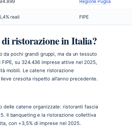
94.899
Regione Puglia
5,4% reali
FIPE
di ristorazione in Italia?
ato da pochi grandi gruppi, ma da un tessuto
i FIPE, su 324.436 imprese attive nel 2025,
ità mobili. Le catene ristorazione
n lieve crescita rispetto all’anno precedente.
o delle catene organizzate: ristoranti fascia
 Il banqueting e la ristorazione collettiva
tta, con +3,5% di imprese nel 2025.