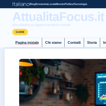
Italiano
Blog
Economia
Locale
Mondo
Politica
Tecnologia
AttualitaFocus.it
Attualitafocus Aggiornamento notizie
GUIDE
Pagina iniziale
Chi siamo
Contatti
Storia
I