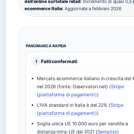
dell’online sul totale retail:
Incremento di quasi 0,5 
ecommerce Italia:
Aggiornata a febbraio 2026
PANORAMICA RAPIDA
Fatti confermati
1
Mercato ecommerce italiano in crescita del
nel 2026 (fonte: Osservatori.net) (
Stripe
(piattaforma di pagamenti)
)
L’IVA standard in Italia è del 22% (
Stripe
(piattaforma di pagamenti)
)
Soglia unica UE 10.000 euro per vendite a
distanza intra-UE dal 2021 (
Semplisio