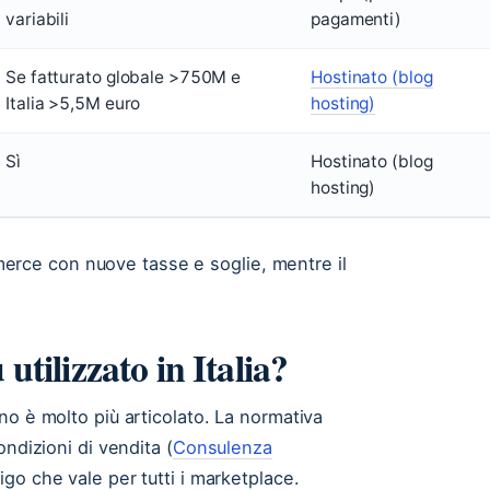
variabili
pagamenti)
Se fatturato globale >750M e
Hostinato (blog
Italia >5,5M euro
hosting)
Sì
Hostinato (blog
hosting)
ommerce con nuove tasse e soglie, mentre il
utilizzato in Italia?
no è molto più articolato. La normativa
ndizioni di vendita (
Consulenza
ligo che vale per tutti i marketplace.