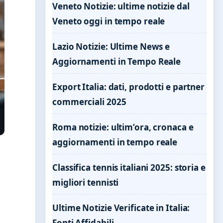
Veneto Notizie: ultime notizie dal
Veneto oggi in tempo reale
Lazio Notizie: Ultime News e
Aggiornamenti in Tempo Reale
Export Italia: dati, prodotti e partner
commerciali 2025
Roma notizie: ultim’ora, cronaca e
aggiornamenti in tempo reale
Classifica tennis italiani 2025: storia e
migliori tennisti
Ultime Notizie Verificate in Italia:
Fonti Affidabili