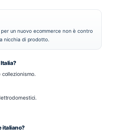
lia per un nuovo ecommerce non è contro
la nicchia di prodotto.
Italia?
 collezionismo.
lettrodomestici.
 italiano?