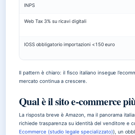
INPS
Web Tax 3% su ricavi digitali
IOSS obbligatorio importazioni <150 euro
Il pattern è chiaro: il fisco italiano insegue l’ec
mercato continua a crescere.
Qual è il sito e-commerce più 
La risposta breve è Amazon, ma il panorama italia
richiede trasparenza su identità del venditore e co
Ecommerce (studio legale specializzato)
), un obb