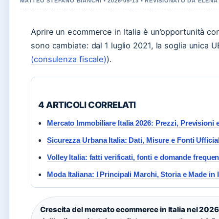
MATTEO STEFANO BIANCHI • 2026-05-13 • REVISIONATO DA ELEN
Aprire un ecommerce in Italia è un’opportunità co
sono cambiate: dal 1 luglio 2021, la soglia unica U
(consulenza fiscale)
).
4 ARTICOLI CORRELATI
Mercato Immobiliare Italia 2026: Prezzi, Previsioni 
Sicurezza Urbana Italia: Dati, Misure e Fonti Ufficia
Volley Italia: fatti verificati, fonti e domande frequen
Moda Italiana: I Principali Marchi, Storia e Made in I
Crescita del mercato ecommerce in Italia nel 2026