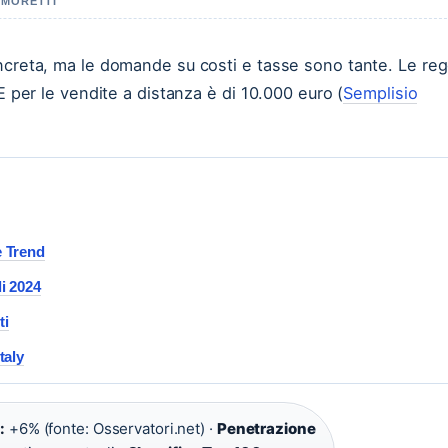
A MORETTI
ncreta, ma le domande su costi e tasse sono tante. Le reg
E per le vendite a distanza è di 10.000 euro (
Semplisio
e Trend
li 2024
ti
taly
:
+6% (fonte: Osservatori.net) ·
Penetrazione