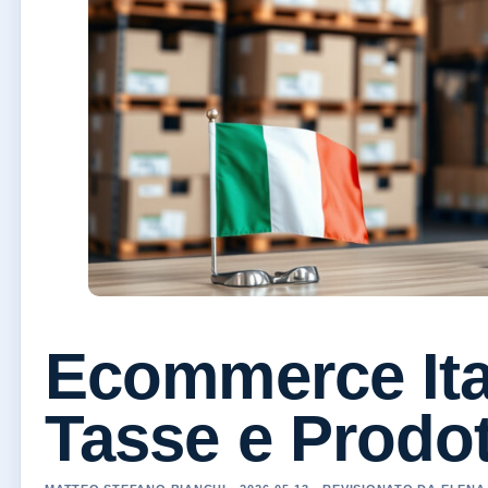
Ecommerce Ital
Tasse e Prodot