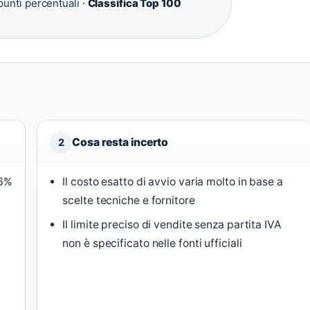
punti percentuali ·
Classifica Top 100
Cosa resta incerto
2
 6%
Il costo esatto di avvio varia molto in base a
scelte tecniche e fornitore
Il limite preciso di vendite senza partita IVA
non è specificato nelle fonti ufficiali