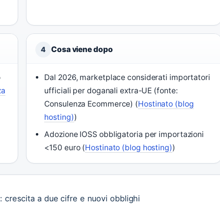
Cosa viene dopo
4
o
Dal 2026, marketplace considerati importatori
za
ufficiali per doganali extra-UE (fonte:
Consulenza Ecommerce) (
Hostinato (blog
hosting)
)
Adozione IOSS obbligatoria per importazioni
<150 euro (
Hostinato (blog hosting)
)
 crescita a due cifre e nuovi obblighi