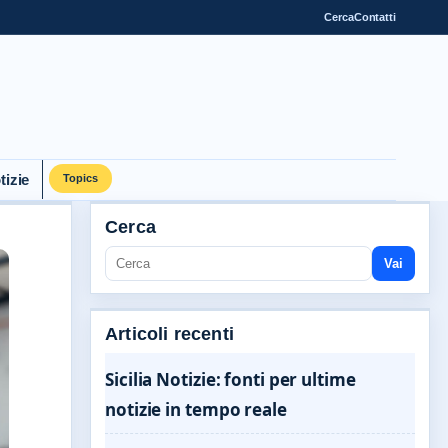
Cerca
Contatti
tizie
Topics
Cerca
Vai
Articoli recenti
Sicilia Notizie: fonti per ultime
notizie in tempo reale