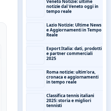
Veneto Notizie: ultime
notizie dal Veneto oggi in
tempo reale
Lazio Notizie: Ultime News
e Aggiornamenti in Tempo
Reale
Export Italia: dati, prodotti
e partner commerciali
2025
Roma notizie: ultim’ora,
cronaca e aggiornamenti
in tempo reale
Classifica tennis italiani
2025: storia e migliori
tennisti