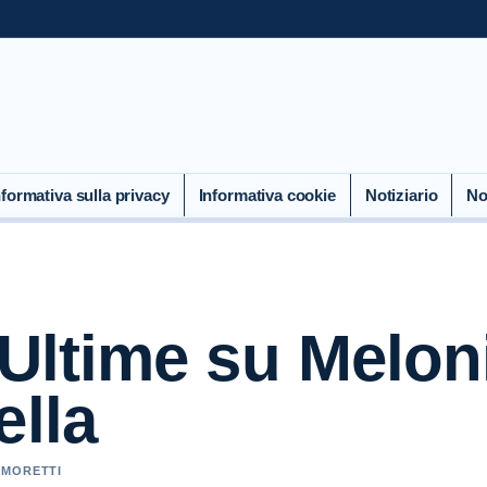
nformativa sulla privacy
Informativa cookie
Notiziario
No
– Ultime su Melon
ella
A MORETTI