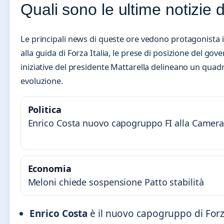
Quali sono le ultime notizie da
Le principali news di queste ore vedono protagonista il
alla guida di Forza Italia, le prese di posizione del gov
iniziative del presidente Mattarella delineano un quad
evoluzione.
Politica
Enrico Costa nuovo capogruppo FI alla Camer
Economia
Meloni chiede sospensione Patto stabilità
Enrico Costa
è il nuovo capogruppo di Forza