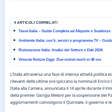
4 ARTICOLI CORRELATI
Tasse Italia – Guida Completa ad Aliquote e Scadenze
Ambiente Italia: cos’è, servizi e programma TV – Guid
Ristorazione Italia: Analisi del Settore e Dati 2026
Venezia Notizie Oggi: Due ciclisti morti in 48 ore
L’Italia attraversa una fase di intensa attività politica 
rilevanti delle ultime ore spiccano la nomina di Enric
Italia alla Camera, annunciata il 14 aprile durante il Vin
della premier Giorgia Meloni per la sospensione del Pat
aggiornamenti coinvolgono il Quirinale, il governo e le 