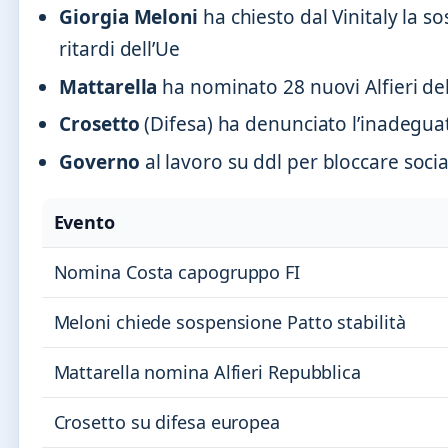
Giorgia Meloni
ha chiesto dal Vinitaly la s
ritardi dell’Ue
Mattarella
ha nominato 28 nuovi Alfieri del
Crosetto
(Difesa) ha denunciato l’inadeguat
Governo
al lavoro su ddl per bloccare social
Evento
Nomina Costa capogruppo FI
Meloni chiede sospensione Patto stabilità
Mattarella nomina Alfieri Repubblica
Crosetto su difesa europea