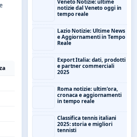
Veneto Notizie: ultime
re
notizie dal Veneto oggi in
tempo reale
Lazio Notizie: Ultime News
e Aggiornamenti in Tempo
Reale
Export Italia: dati, prodotti
e partner commerciali
za
2025
Roma notizie: ultim’ora,
cronaca e aggiornamenti
in tempo reale
Classifica tennis italiani
2025: storia e migliori
tennisti