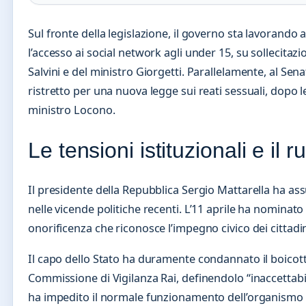
Sul fronte della legislazione, il governo sta lavorando 
l’accesso ai social network agli under 15, su sollecita
Salvini e del ministro Giorgetti. Parallelamente, al Sen
ristretto per una nuova legge sui reati sessuali, dopo le
ministro Locono.
Le tensioni istituzionali e il 
Il presidente della Repubblica Sergio Mattarella ha as
nelle vicende politiche recenti. L’11 aprile ha nominato 
onorificenza che riconosce l’impegno civico dei cittadin
Il capo dello Stato ha duramente condannato il boicott
Commissione di Vigilanza Rai, definendolo “inaccettabi
ha impedito il normale funzionamento dell’organismo di