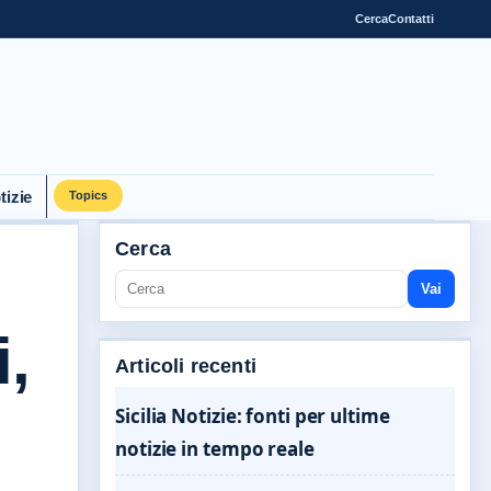
Cerca
Contatti
tizie
Topics
Cerca
Vai
i,
Articoli recenti
Sicilia Notizie: fonti per ultime
notizie in tempo reale