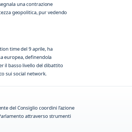
 segnala una contrazione
ertezza geopolitica, pur vedendo
tion time del 9 aprile, ha
sa europea, definendola
il basso livello del dibattito
co sui social network.
nte del Consiglio coordini l’azione
 Parlamento attraverso strumenti