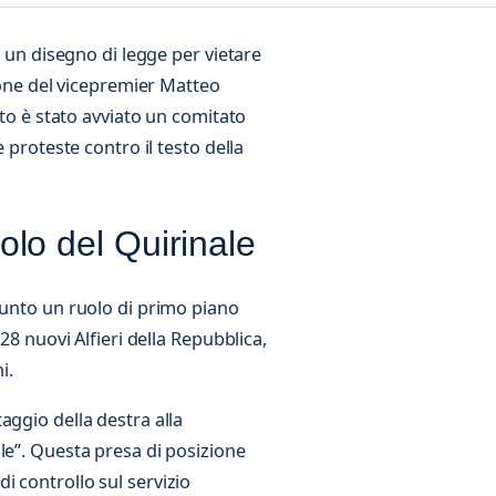
a un disegno di legge per vietare
zione del vicepremier Matteo
ato è stato avviato un comitato
 proteste contro il testo della
ruolo del Quirinale
sunto un ruolo di primo piano
28 nuovi Alfieri della Repubblica,
i.
aggio della destra alla
le”. Questa presa di posizione
 controllo sul servizio