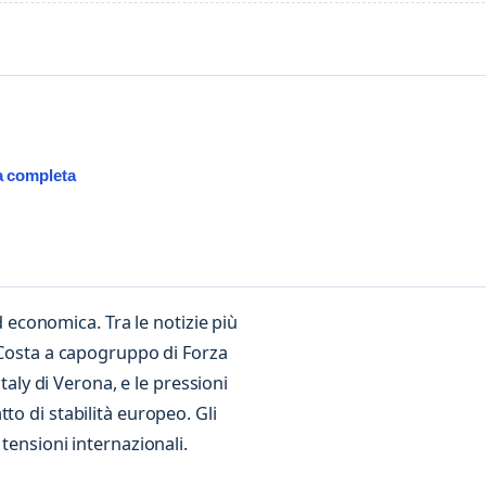
a completa
ed economica. Tra le notizie più
o Costa a capogruppo di Forza
italy di Verona, e le pressioni
to di stabilità europeo. Gli
tensioni internazionali.