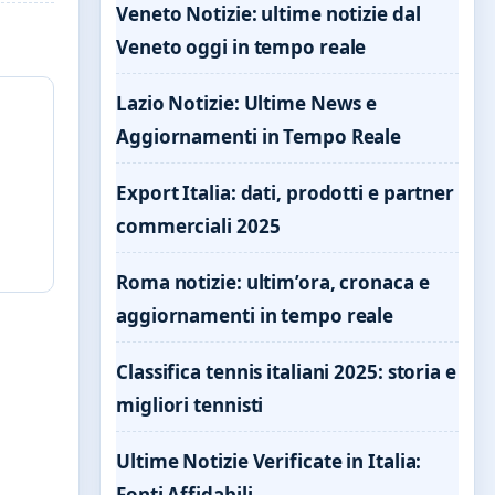
Veneto Notizie: ultime notizie dal
Veneto oggi in tempo reale
Lazio Notizie: Ultime News e
Aggiornamenti in Tempo Reale
Export Italia: dati, prodotti e partner
commerciali 2025
Roma notizie: ultim’ora, cronaca e
aggiornamenti in tempo reale
Classifica tennis italiani 2025: storia e
migliori tennisti
Ultime Notizie Verificate in Italia:
Fonti Affidabili