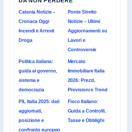
DA NON PERDERE
Catania Notizie –
Ponte Stretto
Cronaca Oggi
Notizie – Ultimi
Incendi e Arresti
Aggiornamenti su
Droga
Lavori e
Controversie
Politica italiana:
Mercato
guida al governo,
Immobiliare Italia
sistema e
2026: Prezzi,
democrazia
Previsioni e Trend
PIL Italia 2025: dati
Fisco Italiano:
aggiornati,
Guida a Controlli,
posizione e
Tasse e Obblighi
confronto europeo