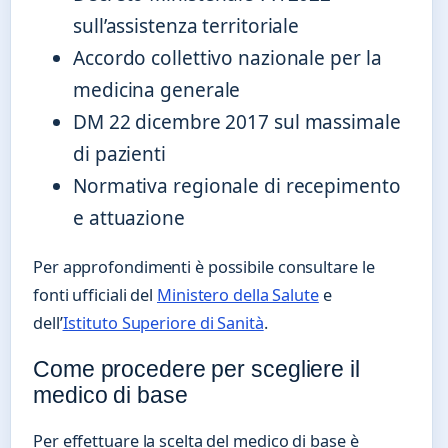
sull’assistenza territoriale
Accordo collettivo nazionale per la
medicina generale
DM 22 dicembre 2017 sul massimale
di pazienti
Normativa regionale di recepimento
e attuazione
Per approfondimenti è possibile consultare le
fonti ufficiali del
Ministero della Salute
e
dell’
Istituto Superiore di Sanità
.
Come procedere per scegliere il
medico di base
Per effettuare la scelta del medico di base è