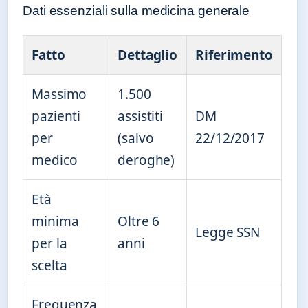
Dati essenziali sulla medicina generale
Fatto
Dettaglio
Riferimento
Massimo
1.500
pazienti
assistiti
DM
per
(salvo
22/12/2017
medico
deroghe)
Età
minima
Oltre 6
Legge SSN
per la
anni
scelta
Frequenza