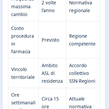
2 volte
Normativa
massima
l’anno
regionale
cambio
Costo
procedura
Regione
Previsto
in
competente
farmacia
Ambito
Accordo
Vincolo
ASL di
collettivo
territoriale
residenza
SSN-Regioni
Ore
Circa 15
Attuale
settimanali
ore
normativa