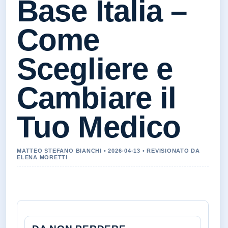
Base Italia –
Come
Scegliere e
Cambiare il
Tuo Medico
MATTEO STEFANO BIANCHI • 2026-04-13 • REVISIONATO DA
ELENA MORETTI