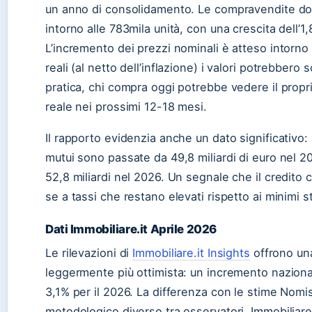
un anno di consolidamento. Le compravendite do
intorno alle 783mila unità, con una crescita dell’1
L’incremento dei prezzi nominali è atteso intorno 
reali (al netto dell’inflazione) i valori potrebbero 
pratica, chi compra oggi potrebbe vedere il prop
reale nei prossimi 12-18 mesi.
Il rapporto evidenzia anche un dato significativo: 
mutui sono passate da 49,8 miliardi di euro nel 2
52,8 miliardi nel 2026. Un segnale che il credito c
se a tassi che restano elevati rispetto ai minimi st
Dati Immobiliare.it Aprile 2026
Le rilevazioni di
Immobiliare.it Insights
offrono un
leggermente più ottimista: un incremento nazional
3,1% per il 2026. La differenza con le stime Nomis
metodologico diverso tra osservatori. Immobiliare.i