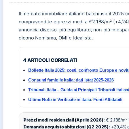
Il mercato immobiliare italiano ha chiuso il 2025 
compravendite e prezzi medi a €2.188/m² (+4,24%
annuncia diverso: più equilibrato, non più in esp
dicono Nomisma, OMI e Idealista.
4 ARTICOLI CORRELATI
Bollette Italia 2025: costi, confronto Europa e novit
Consumi famiglie Italia: dati Istat 2025-2026
Tribunali Italia – Guida ai Principali Tribunali Italian
Ultime Notizie Verificate in Italia: Fonti Affidabili
Prezzi medi residenziali (Aprile 2026):
€ 2.188/m² 
Domanda acquisto abitazioni (Q2 2025):
+29,4% d