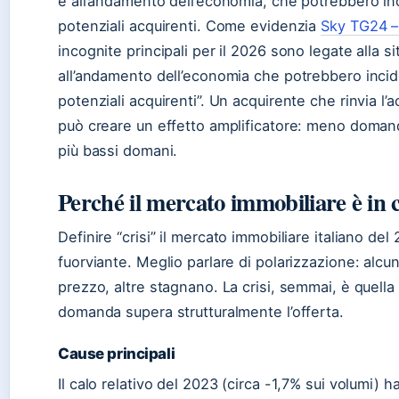
e all’andamento dell’economia, che potrebbero inci
potenziali acquirenti. Come evidenzia
Sky TG24 –
incognite principali per il 2026 sono legate alla s
all’andamento dell’economia che potrebbero incide
potenziali acquirenti”. Un acquirente che rinvia l’
può creare un effetto amplificatore: meno domand
più bassi domani.
Perché il mercato immobiliare è in c
Definire “crisi” il mercato immobiliare italiano de
fuorviante. Meglio parlare di polarizzazione: alc
prezzo, altre stagnano. La crisi, semmai, è quella d
domanda supera strutturalmente l’offerta.
Cause principali
Il calo relativo del 2023 (circa -1,7% sui volumi) 