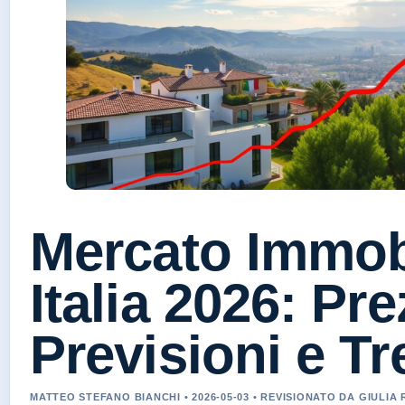
Mercato Immob
Italia 2026: Pre
Previsioni e T
MATTEO STEFANO BIANCHI • 2026-05-03 • REVISIONATO DA GIULIA 