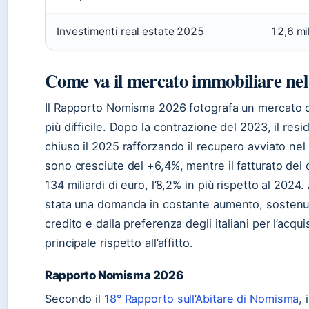
Investimenti real estate 2025
12,6 mi
Come va il mercato immobiliare nel
Il Rapporto Nomisma 2026 fotografa un mercato c
più difficile. Dopo la contrazione del 2023, il resi
chiuso il 2025 rafforzando il recupero avviato ne
sono cresciute del +6,4%, mentre il fatturato del
134 miliardi di euro, l’8,2% in più rispetto al 2024.
stata una domanda in costante aumento, sostenu
credito e dalla preferenza degli italiani per l’acqui
principale rispetto all’affitto.
Rapporto Nomisma 2026
Secondo il
18° Rapporto sull’Abitare di Nomisma
, 