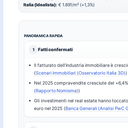
Italia (Idealista):
€ 1.891/m² (+1,3%)
PANORAMICA RAPIDA
Fatti confermati
1
Il fatturato dell’industria immobiliare è cresc
(
Scenari Immobiliari (Osservatorio Italia 3D)
)
Nel 2025 compravendite cresciute del +6,4%
(Rapporto Nomisma)
)
Gli investimenti nel real estate hanno toccato 
euro nel 2025 (
Banca Generali (Analisi PwC G