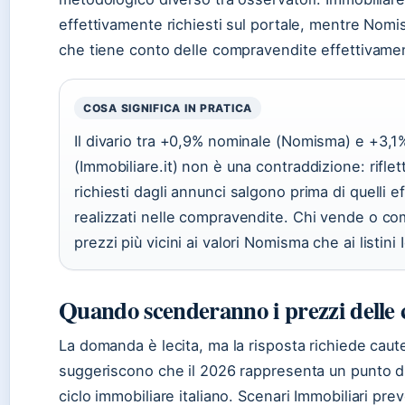
effettivamente richiesti sul portale, mentre Nomi
che tiene conto delle compravendite effettivame
COSA SIGNIFICA IN PRATICA
Il divario tra +0,9% nominale (Nomisma) e +3,1
(Immobiliare.it) non è una contraddizione: riflett
richiesti dagli annunci salgono prima di quelli 
realizzati nelle compravendite. Chi vende o com
prezzi più vicini ai valori Nomisma che ai listini I
Quando scenderanno i prezzi delle c
La domanda è lecita, ma la risposta richiede caute
suggeriscono che il 2026 rappresenta un punto di
ciclo immobiliare italiano. Scenari Immobiliari pre