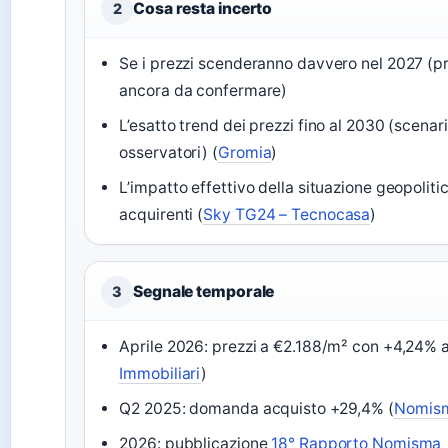
Cosa resta incerto
2
Se i prezzi scenderanno davvero nel 2027 (p
ancora da confermare)
L’esatto trend dei prezzi fino al 2030 (scenari
osservatori) (
Gromia
)
L’impatto effettivo della situazione geopolitic
acquirenti (
Sky TG24 – Tecnocasa
)
Segnale temporale
3
Aprile 2026: prezzi a €2.188/m² con +4,24% 
Immobiliari
)
Q2 2025: domanda acquisto +29,4% (
Nomis
2026: pubblicazione
18° Rapporto Nomisma