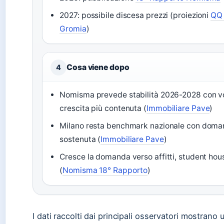
2027: possibile discesa prezzi (proiezioni
QQ 
Gromia
)
Cosa viene dopo
4
Nomisma prevede stabilità 2026-2028 con vo
crescita più contenuta (
Immobiliare Pave
)
Milano resta benchmark nazionale con doman
sostenuta (
Immobiliare Pave
)
Cresce la domanda verso affitti, student hous
(
Nomisma 18° Rapporto
)
I dati raccolti dai principali osservatori mostrano 