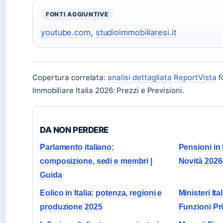
FONTI AGGIUNTIVE
youtube.com
,
studioimmobiliaresi.it
Copertura correlata:
analisi dettagliata ReportVista
f
Immobiliare Italia 2026: Prezzi e Previsioni.
DA NON PERDERE
Parlamento italiano:
Pensioni in I
composizione, sedi e membri |
Novità 2026
Guida
Eolico in Italia: potenza, regioni e
Ministeri It
produzione 2025
Funzioni Pri