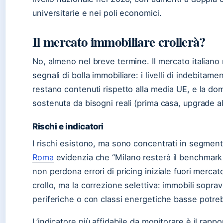
universitarie e nei poli economici.
Il mercato immobiliare crollerà?
No, almeno nel breve termine. Il mercato italiano 
segnali di bolla immobiliare: i livelli di indebitame
restano contenuti rispetto alla media UE, e la do
sostenuta da bisogni reali (prima casa, upgrade ab
Rischi e indicatori
I rischi esistono, ma sono concentrati in segmenti
Roma
evidenzia che “Milano resterà il benchmark
non perdona errori di pricing iniziale fuori mercato”
crollo, ma la correzione selettiva: immobili soprav
periferiche o con classi energetiche basse potre
L’indicatore più affidabile da monitorare è il rap