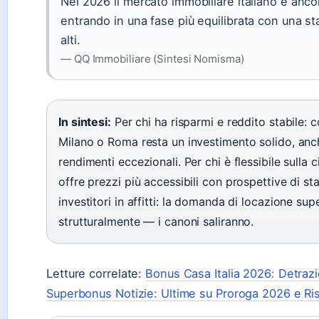
Nel 2026 il mercato immobiliare italiano è anco
entrando in una fase più equilibrata con una stab
alti.
— QQ Immobiliare (Sintesi Nomisma)
In sintesi:
Per chi ha risparmi e reddito stabile:
Milano o Roma resta un investimento solido, anc
rendimenti eccezionali. Per chi è flessibile sulla c
offre prezzi più accessibili con prospettive di stab
investitori in affitti: la domanda di locazione supe
strutturalmente — i canoni saliranno.
Letture correlate:
Bonus Casa Italia 2026: Detrazi
Superbonus Notizie: Ultime su Proroga 2026 e Ri