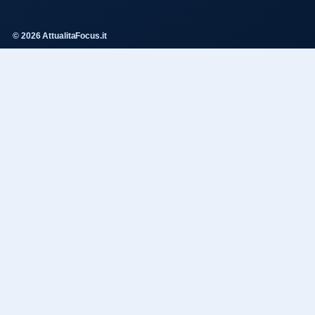
© 2026 AttualitaFocus.it