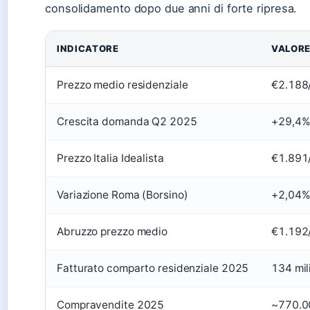
consolidamento dopo due anni di forte ripresa.
INDICATORE
VALOR
Prezzo medio residenziale
€2.188
Crescita domanda Q2 2025
+29,4
Prezzo Italia Idealista
€1.891
Variazione Roma (Borsino)
+2,04
Abruzzo prezzo medio
€1.192
Fatturato comparto residenziale 2025
134 mil
Compravendite 2025
~770.00