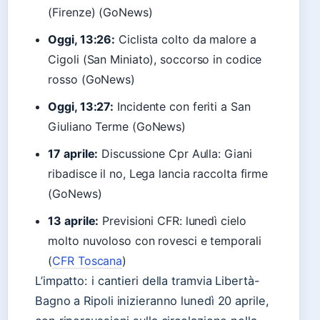
(Firenze) (GoNews)
Oggi, 13:26:
Ciclista colto da malore a
Cigoli (San Miniato), soccorso in codice
rosso (GoNews)
Oggi, 13:27:
Incidente con feriti a San
Giuliano Terme (GoNews)
17 aprile:
Discussione Cpr Aulla: Giani
ribadisce il no, Lega lancia raccolta firme
(GoNews)
13 aprile:
Previsioni CFR: lunedì cielo
molto nuvoloso con rovesci e temporali
(
CFR Toscana
)
L’impatto: i cantieri della tramvia Libertà-
Bagno a Ripoli inizieranno lunedì 20 aprile,