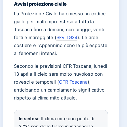
Avvisi protezione civile
La Protezione Civile ha emesso un codice
giallo per maltempo esteso a tutta la
Toscana fino a domani, con piogge, venti
forti e mareggiate (
Sky TG24
). Le aree
costiere e l’Appennino sono le più esposte
ai fenomeni intensi.
Secondo le previsioni CFR Toscana, lunedì
13 aprile il cielo sarà molto nuvoloso con
rovesci e temporali (
CFR Toscana
),
anticipando un cambiamento significativo
rispetto al clima mite attuale.
In sintesi:
Il clima mite con punte di
27°C non deve trarre in inganno: la