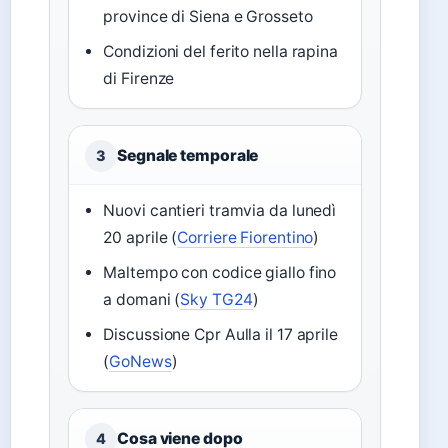
province di Siena e Grosseto
Condizioni del ferito nella rapina
di Firenze
Segnale temporale
3
Nuovi cantieri tramvia da lunedì
20 aprile (
Corriere Fiorentino
)
Maltempo con codice giallo fino
a domani (
Sky TG24
)
Discussione Cpr Aulla il 17 aprile
(
GoNews
)
Cosa viene dopo
4