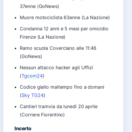
37enne (GoNews)
Muore motociclista 63enne (La Nazione)
Condanna 12 anni e 5 mesi per omicidio
Firenze (La Nazione)
Ramo scuola Coverciano alle 11:46
(GoNews)
Nessun attacco hacker agli Uffizi
(
Tgcom24
)
Codice giallo maltempo fino a domani
(
Sky TG24
)
Cantieri tramvia da lunedì 20 aprile
(Corriere Fiorentino)
Incerto