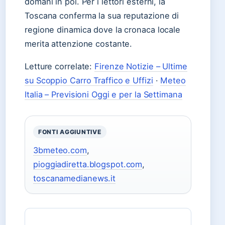
domani in poi. Per i lettori esterni, la
Toscana conferma la sua reputazione di
regione dinamica dove la cronaca locale
merita attenzione costante.
Letture correlate:
Firenze Notizie – Ultime
su Scoppio Carro Traffico e Uffizi
·
Meteo
Italia – Previsioni Oggi e per la Settimana
FONTI AGGIUNTIVE
3bmeteo.com
,
pioggiadiretta.blogspot.com
,
toscanamedianews.it