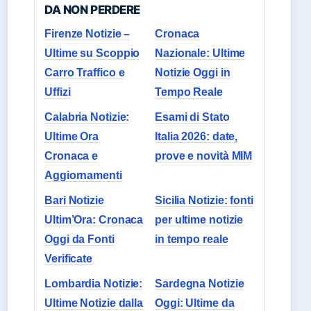
DA NON PERDERE
Firenze Notizie –
Cronaca
Ultime su Scoppio
Nazionale: Ultime
Carro Traffico e
Notizie Oggi in
Uffizi
Tempo Reale
Calabria Notizie:
Esami di Stato
Ultime Ora
Italia 2026: date,
Cronaca e
prove e novità MIM
Aggiornamenti
Bari Notizie
Sicilia Notizie: fonti
Ultim’Ora: Cronaca
per ultime notizie
Oggi da Fonti
in tempo reale
Verificate
Lombardia Notizie:
Sardegna Notizie
Ultime Notizie dalla
Oggi: Ultime da