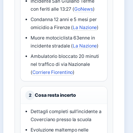
Incidente San Giuliano Terme
con feriti alle 13:27 (
GoNews
)
Condanna 12 anni e 5 mesi per
omicidio a Firenze (
La Nazione
)
Muore motociclista 63enne in
incidente stradale (
La Nazione
)
Ambulatorio bloccato 20 minuti
nel traffico di via Nazionale
(
Corriere Fiorentino
)
Cosa resta incerto
2
Dettagli completi sull’incidente a
Coverciano presso la scuola
Evoluzione maltempo nelle