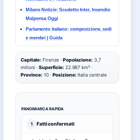
Milano Notizie: Scudetto Inter, Incendio
Malpensa Oggi
Parlamento italiano: composizione, sedi
e membri | Guida
Capitale:
Firenze ·
Popolazione:
3,7
milioni ·
Superficie:
22.987 km² ·
Province:
10 ·
Posizione:
Italia centrale
PANORAMICA RAPIDA
Fatti confermati
1