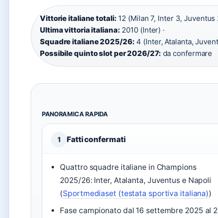
Vittorie italiane totali:
12 (Milan 7, Inter 3, Juventus 
Ultima vittoria italiana:
2010 (Inter) ·
Squadre italiane 2025/26:
4 (Inter, Atalanta, Juvent
Possibile quinto slot per 2026/27:
da confermare
PANORAMICA RAPIDA
Fatti confermati
1
Quattro squadre italiane in Champions
2025/26: Inter, Atalanta, Juventus e Napoli
(
Sportmediaset (testata sportiva italiana)
)
Fase campionato dal 16 settembre 2025 al 