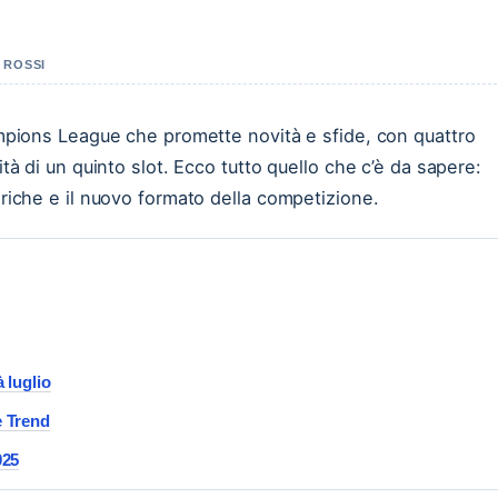
 ROSSI
hampions League che promette novità e sfide, con quattro
ità di un quinto slot. Ecco tutto quello che c’è da sapere:
toriche e il nuovo formato della competizione.
à luglio
e Trend
025