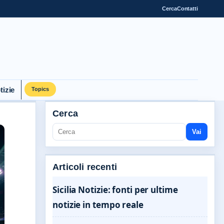
Cerca
Contatti
tizie
Topics
Cerca
Vai
Articoli recenti
Sicilia Notizie: fonti per ultime
notizie in tempo reale