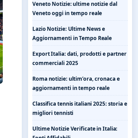
Veneto Notizie: ultime notizie dal
Veneto oggi in tempo reale
Lazio Notizie: Ultime News e
Aggiornamenti in Tempo Reale
Export Italia: dati, prodotti e partner
commerciali 2025
Roma notizie: ultim’ora, cronaca e
aggiornamenti in tempo reale
Classifica tennis italiani 2025: storia e
migliori tennisti
Ultime Notizie Verificate in Italia:
Fonti Affidabili