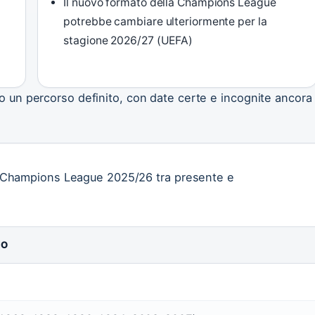
Il nuovo formato della Champions League
potrebbe cambiare ulteriormente per la
stagione 2026/27 (UEFA)
o un percorso definito, con date certe e incognite ancora
lla Champions League 2025/26 tra presente e
IO