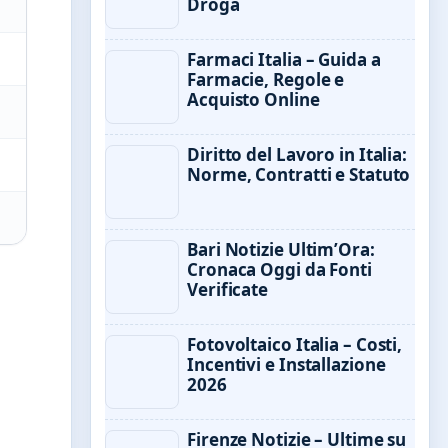
Droga
Farmaci Italia – Guida a
Farmacie, Regole e
Acquisto Online
Diritto del Lavoro in Italia:
Norme, Contratti e Statuto
Bari Notizie Ultim’Ora:
Cronaca Oggi da Fonti
Verificate
Fotovoltaico Italia – Costi,
Incentivi e Installazione
2026
Firenze Notizie – Ultime su