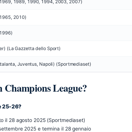
 1969, 1989, 1990, 1994, 2003, 2007)
 1965, 2010)
 1996)
er) (La Gazzetta dello Sport)
 Atalanta, Juventus, Napoli) (Sportmediaset)
 in Champions League?
e 25-26?
uto il 28 agosto 2025 (Sportmediaset)
6 settembre 2025 e termina il 28 gennaio