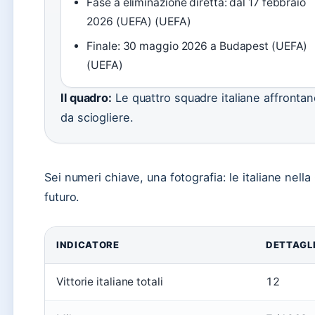
Fase a eliminazione diretta: dal 17 febbraio
2026 (UEFA) (UEFA)
Finale: 30 maggio 2026 a Budapest (UEFA)
(UEFA)
Il quadro:
Le quattro squadre italiane affrontan
da sciogliere.
Sei numeri chiave, una fotografia: le italiane ne
futuro.
INDICATORE
DETTAGL
Vittorie italiane totali
12