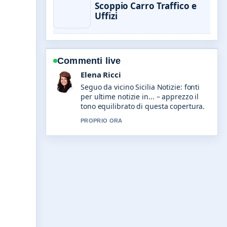
Scoppio Carro Traffico e
Uffizi
Commenti live
Matteo Galli
Contesto utile su Veneto Notizie:
ultime notizie dal Veneto oggi.... Per
favore continuate ad aggiornare
questo live.
3 MIN FA