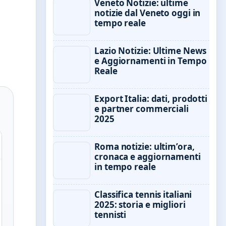
Veneto Notizie: ultime
notizie dal Veneto oggi in
tempo reale
Lazio Notizie: Ultime News
e Aggiornamenti in Tempo
Reale
Export Italia: dati, prodotti
e partner commerciali
2025
Roma notizie: ultim’ora,
cronaca e aggiornamenti
in tempo reale
Classifica tennis italiani
2025: storia e migliori
tennisti