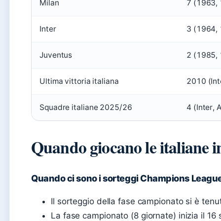
Milan
7 (1963,
Inter
3 (1964,
Juventus
2 (1985,
Ultima vittoria italiana
2010 (Int
Squadre italiane 2025/26
4 (Inter,
Quando giocano le italiane
Quando ci sono i sorteggi Champions Leagu
Il sorteggio della fase campionato si è ten
La fase campionato (8 giornate) inizia il 1