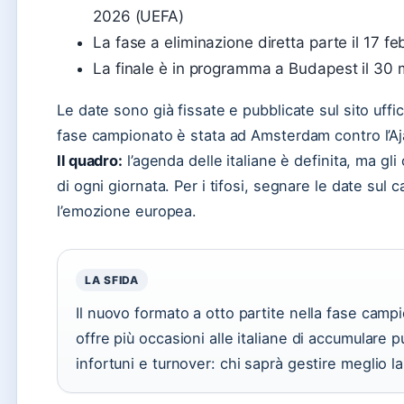
2026 (UEFA)
La fase a eliminazione diretta parte il 17 
La finale è in programma a Budapest il 30
Le date sono già fissate e pubblicate sul sito uffici
fase campionato è stata ad Amsterdam contro l’Aja
Il quadro:
l’agenda delle italiane è definita, ma gli
di ogni giornata. Per i tifosi, segnare le date sul
l’emozione europea.
LA SFIDA
Il nuovo formato a otto partite nella fase camp
offre più occasioni alle italiane di accumulare 
infortuni e turnover: chi saprà gestire meglio 