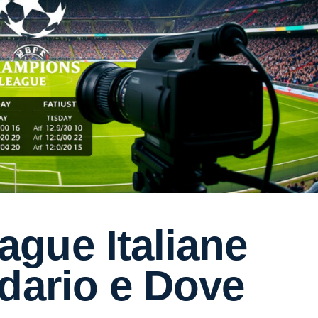
gue Italiane
dario e Dove