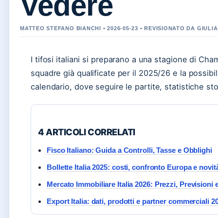
Vedere
MATTEO STEFANO BIANCHI • 2026-05-23 • REVISIONATO DA GIULIA
I tifosi italiani si preparano a una stagione di C
squadre già qualificate per il 2025/26 e la possibil
calendario, dove seguire le partite, statistiche s
4 ARTICOLI CORRELATI
Fisco Italiano: Guida a Controlli, Tasse e Obblighi
Bollette Italia 2025: costi, confronto Europa e novit
Mercato Immobiliare Italia 2026: Prezzi, Previsioni 
Export Italia: dati, prodotti e partner commerciali 2