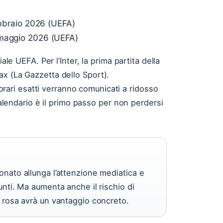
febbraio 2026 (UEFA)
 maggio 2026 (UEFA)
ale UEFA. Per l’Inter, la prima partita della
x (La Gazzetta dello Sport).
 orari esatti verranno comunicati a ridosso
 calendario è il primo passo per non perdersi
ionato allunga l’attenzione mediatica e
punti. Ma aumenta anche il rischio di
la rosa avrà un vantaggio concreto.