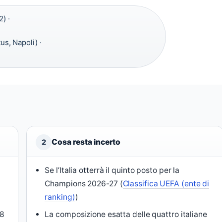
2) ·
us, Napoli) ·
Cosa resta incerto
2
Se l’Italia otterrà il quinto posto per la
Champions 2026-27 (
Classifica UEFA (ente di
ranking)
)
28
La composizione esatta delle quattro italiane