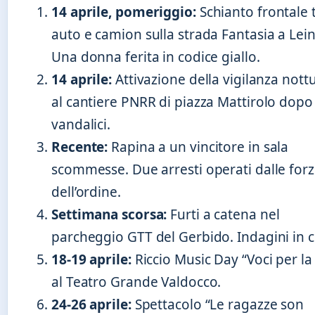
14 aprile, pomeriggio:
Schianto frontale 
auto e camion sulla strada Fantasia a Lein
Una donna ferita in codice giallo.
14 aprile:
Attivazione della vigilanza nott
al cantiere PNRR di piazza Mattirolo dopo 
vandalici.
Recente:
Rapina a un vincitore in sala
scommesse. Due arresti operati dalle for
dell’ordine.
Settimana scorsa:
Furti a catena nel
parcheggio GTT del Gerbido. Indagini in c
18-19 aprile:
Riccio Music Day “Voci per la 
al Teatro Grande Valdocco.
24-26 aprile:
Spettacolo “Le ragazze son