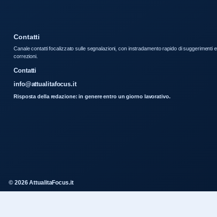
Contatti
Canale contatti focalizzato sulle segnalazioni, con instradamento rapido di suggerimenti e
correzioni.
Contatti
info@attualitafocus.it
Risposta della redazione: in genere entro un giorno lavorativo.
© 2026 AttualitaFocus.it