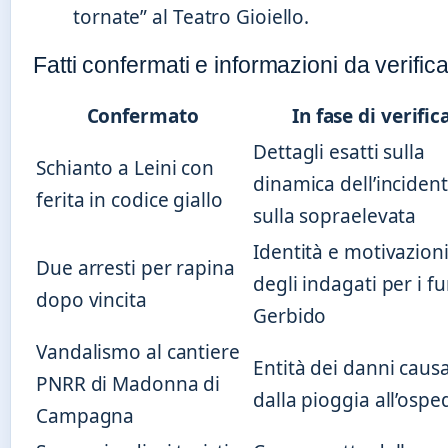
tornate” al Teatro Gioiello.
Fatti confermati e informazioni da verific
Confermato
In fase di verific
Dettagli esatti sulla
Schianto a Leini con
dinamica dell’inciden
ferita in codice giallo
sulla sopraelevata
Identità e motivazion
Due arresti per rapina
degli indagati per i fur
dopo vincita
Gerbido
Vandalismo al cantiere
Entità dei danni causa
PNRR di Madonna di
dalla pioggia all’ospe
Campagna