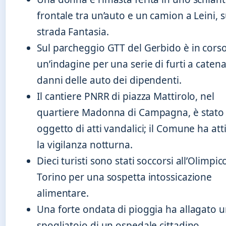
frontale tra un’auto e un camion a Leini, s
strada Fantasia.
Sul parcheggio GTT del Gerbido è in cors
un’indagine per una serie di furti a catena
danni delle auto dei dipendenti.
Il cantiere PNRR di piazza Mattirolo, nel
quartiere Madonna di Campagna, è stato
oggetto di atti vandalici; il Comune ha att
la vigilanza notturna.
Dieci turisti sono stati soccorsi all’Olimpic
Torino per una sospetta intossicazione
alimentare.
Una forte ondata di pioggia ha allagato 
spogliatoio di un ospedale cittadino.