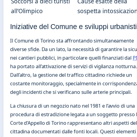
Soccorsi a dieci turisti
Cause esatte della
all’Olimpico
sospetta intossicazio
Iniziative del Comune e sviluppi urbanisti
Il Comune di Torino sta affrontando simultaneamente
diverse sfide. Da un lato, la necessità di garantire la sic
nei cantieri pubblici, in particolare quelli finanziati dal
P
ha portato all’attivazione di servizi di vigilanza notturna.
Dall’altro, la gestione del traffico cittadino richiede un
costante monitoraggio, specialmente in corrispondenz
degli incidenti che si verificano sulle arterie principali.
La chiusura di un negozio nato nel 1981 e l’avvio di una
procedura di estradizione legata a un soggetto presso 
Corte d’Appello di Torino rappresentano altri aspetti del
cittadina documentati dalle fonti locali. Questi elementi