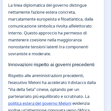
La linea diplomatica del governo distingue
nettamente l’azione estera concreta,
marcatamente europeista e filoatlantica, dalla
comunicazione simbolica rivolta all’elettorato
interno. Questo approccio ha permesso di
mantenere coesione nella maggioranza
nonostante tensioni latenti tra componenti
sovraniste e moderate.
Innovazioni rispetto ai governi precedenti
Rispetto alle amministrazioni precedenti,
l’esecutivo Meloni ha accelerato il distacco dalla
“Via della Seta” cinese, optando per un
partenariato più equilibrato e scrutinato. La
politica estera del governo Meloni
evidenzia
inoltre un’attenzione rinnovata verso l’Africa