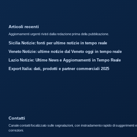
Articoli recenti
Aggiornamenti urgenti rivisti dalla redazione prima della pubblicazione.
Sicilia Notizie: fonti per ultime notizie in tempo reale
Veneto Notizie: ultime notizie dal Veneto oggi in tempo reale
Lazio Notizie: Ultime News e Aggiornamenti in Tempo Reale
Export Italia: dati, prodotti e partner commerciali 2025
Contatti
Canale contatti focalizzato sulle segnalazioni, con instradamento rapido di suggerimenti e
correzioni.