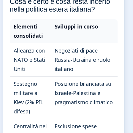
Cosa è certo e cosa resta incerto
nella politica estera italiana?
Elementi
Sviluppi in corso
consolidati
Alleanza con
Negoziati di pace
NATO e Stati
Russia-Ucraina e ruolo
Uniti
italiano
Sostegno
Posizione bilanciata su
militare a
Israele-Palestina e
Kiev (2% PIL
pragmatismo climatico
difesa)
Centralità nel
Esclusione spese